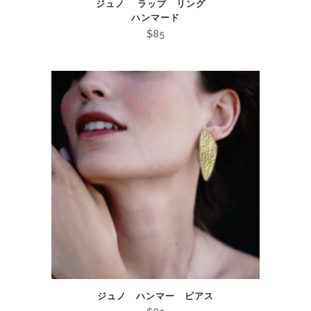
ジュノ ラップ リング
ハンマード
$
85
ジュノ ハンマー ピアス