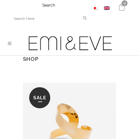
0
Search
SHOP
SALE