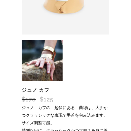
ジュノ カフ
$
170
$
125
ジュノ カフの 起伏にある 曲線は、大胆か
つクラッシックな表現で手首を包み込みます。
サイズ調整可能。
特別な日に、クラッシックかつ大胆さを身に着