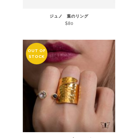
ジュノ 葉のリング
$
80
OUT OF
STOCK