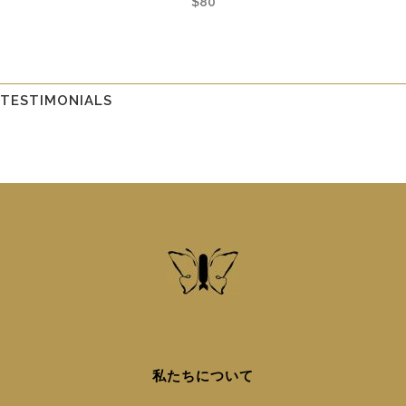
$
80
TESTIMONIALS
私たちについて