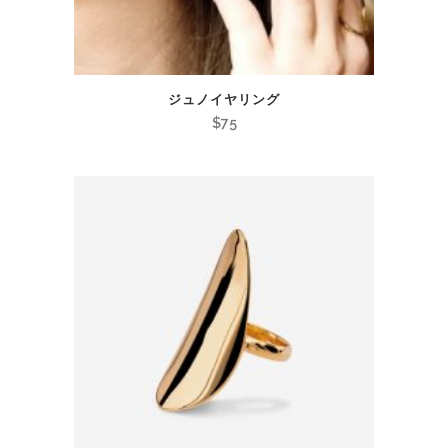
ジュノイヤリング
$
75