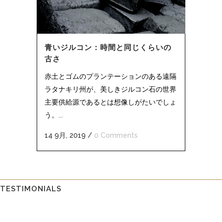
青いジルコン：時間と同じくらいの
古さ
赤土とゴムのプランテーションのある遠隔
ラタナキリ州が、美しきジルコン石の世界
主要供給源であるとは想像しがたいでしょ
う。...
14 9月, 2019
/
0 Comments
TESTIMONIALS