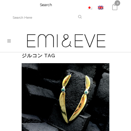
0
Search
ジルコン TAG