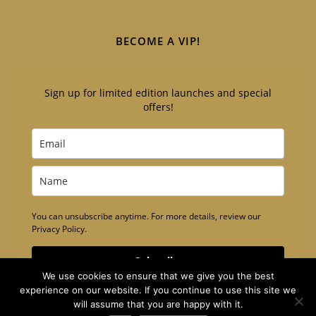
BECOME A VIP!
Sign up for limited edition launches and special
offers!
You can unsubscribe anytime. For more details, review our
Privacy Policy.
Subscribe
We use cookies to ensure that we give you the best
experience on our website. If you continue to use this site we
will assume that you are happy with it.