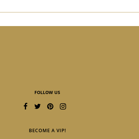
FOLLOW US
BECOME A VIP!